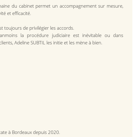
umaine du cabinet permet un accompagnement sur mesure,
vité et efficacité.
t toujours de privilégier les accords.
nmoins la procédure judiciaire est inévitable ou dans
 clients, Adeline SUBTIL les initie et les mène à bien.
cate à Bordeaux depuis 2020.