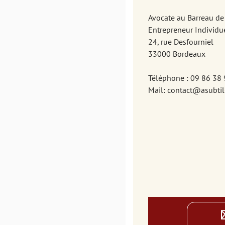
Avocate au Barreau d
Entrepreneur Individu
​​​​​​​24, rue Desfourniel
33000 Bordeaux
Téléphone : 09 86 38
Mail: contact@asubti