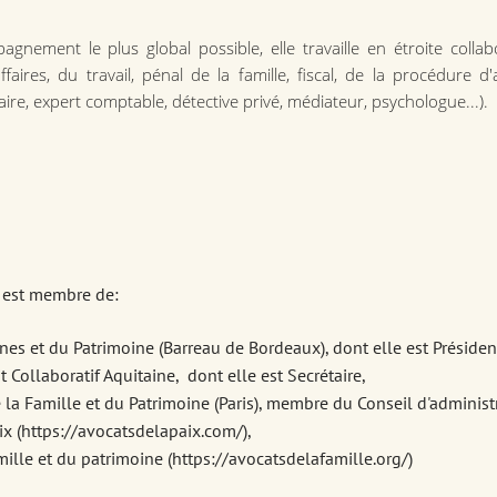
agnement le plus global possible, elle travaille en étroite colla
faires, du travail, pénal de la famille, fiscal, de la procédure d
ire, expert comptable, détective privé, médiateur, psychologue...).
 est membre de:
nnes et du Patrimoine (Barreau de Bordeaux), dont elle est Présiden
t Collaboratif Aquitaine, dont elle est Secrétaire,
de la Famille et du Patrimoine (Paris), membre du Conseil d'adminis
ix (https://avocatsdelapaix.com/),
mille et du patrimoine (https://avocatsdelafamille.org/)