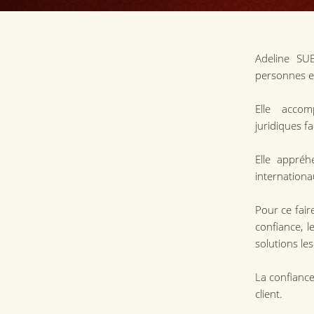
​​​​​​​Adeli
personnes et
​​​​​​​Elle
juridiques fa
Elle appréh
internationa
Pour ce fair
confiance, l
solutions les
La confiance
client.