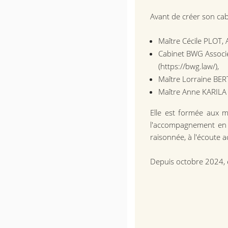
Avant de créer son cabi
Maître Cécile PLOT, 
Cabinet BWG Associé
(https://bwg.law/),
Maître Lorraine BER
Maître Anne KARILA 
Elle est formée aux m
l'accompagnement en m
raisonnée, à l'écoute ac
Depuis octobre 2024, e