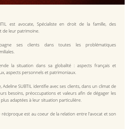
ne SUBTIL est avocate, Spécialiste en droit de la famille, des
 de leur patrimoine.
 accompagne ses clients dans toutes les problématiques
miliales.
ende la situation dans sa globalité : aspects français et
ux, aspects personnels et patrimoniaux.
e, Adeline SUBTIL identifie avec ses clients, dans un climat de
eurs besoins, préoccupations et valeurs afin de dégager les
 plus adaptées à leur situation particulière.
 réciproque est au coeur de la relation entre l'avocat et son