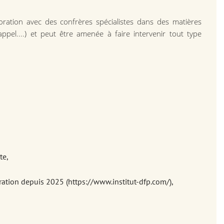
boration avec des confrères spécialistes dans des matières
'appel....) et peut être amenée à faire intervenir tout type
te,
tration depuis 2025 (https://www.institut-dfp.com/),