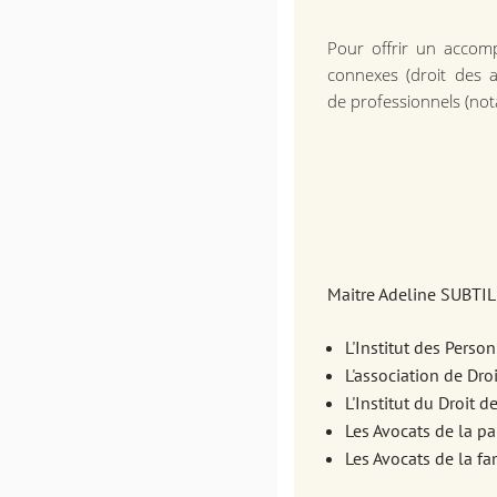
Pour offrir un accomp
connexes (droit des af
de professionnels (nota
Maitre Adeline SUBTIL
L'Institut des Perso
L'association de Droi
L'Institut du Droit 
Les Avocats de la pa
Les Avocats de la fa